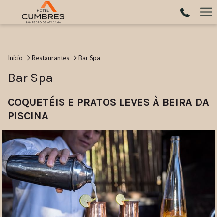
Ha
Me
Inicio
Restaurantes
Bar Spa
Bar Spa
COQUETÉIS E PRATOS LEVES À BEIRA DA
PISCINA