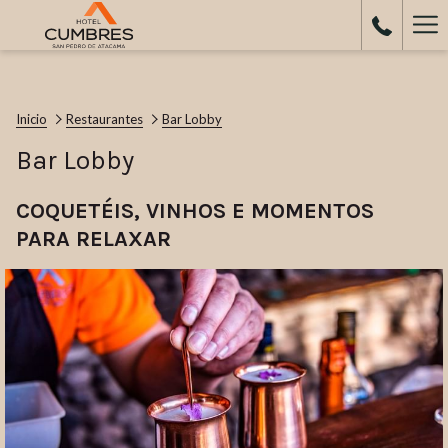
Ha
Me
Inicio
Restaurantes
Bar Lobby
Bar Lobby
COQUETÉIS, VINHOS E MOMENTOS
PARA RELAXAR