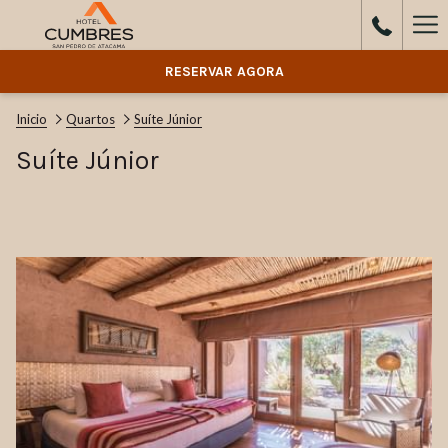
Ha
Me
RESERVAR AGORA
Inicio
Quartos
Suíte Júnior
Suíte Júnior