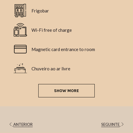
Frigobar
Wi-Fi free of charge
Magnetic card entrance to room
Chuveiro ao ar livre
SHOW MORE
ANTERIOR
SEGUINTE