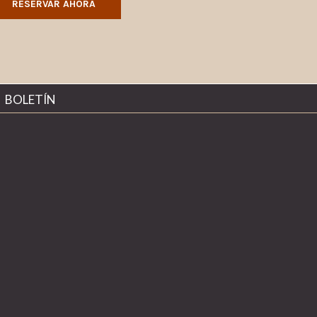
RESERVAR AHORA
ABRE
BOLETÍN
EN
UNA
NUEVA
PESTAÑA