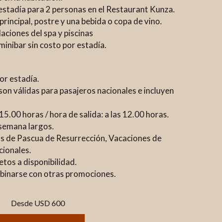
 estadía para 2 personas en el Restaurant Kunza.
principal, postre y una bebida o copa de vino.
laciones del spa y piscinas
inibar sin costo por estadía.
or estadía.
son válidas para pasajeros nacionales e incluyen
15.00 horas / hora de salida: a las 12.00 horas.
 semana largos.
has de Pascua de Resurrección, Vacaciones de
cionales.
etos a disponibilidad.
mbinarse con otras promociones.
Desde
USD 600